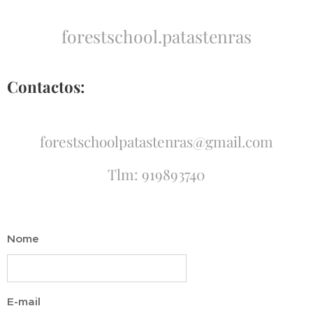
forestschool.patastenras
Contactos:
forestschoolpatastenras@gmail.com
Tlm: 919893740
Nome
E-mail