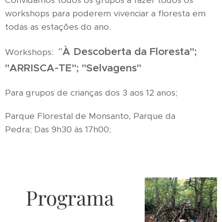
Convidamos todos os grupos a fazer todos os
workshops para poderem vivenciar a floresta em
todas as estações do ano.
"
À Descoberta da Floresta";
Workshops:
"ARRISCA-TE"; "Selvagens"
Para grupos de crianças dos 3 aos 12 anos;
Parque Florestal de Monsanto, Parque da
Pedra; Das 9h30 às 17h00;
Programa