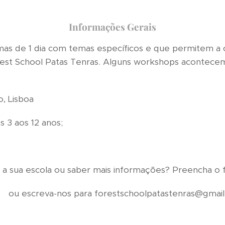
Informações Gerais
s de 1 dia com temas específicos e que permitem a 
rest School Patas Tenras. Alguns workshops acontec
, Lisboa
s 3 aos 12 anos;
 a sua escola ou saber mais informações? Preencha o 
ara forestschoolpatastenras@gmail.