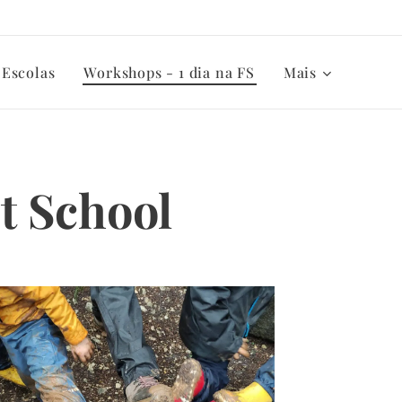
 Escolas
Workshops - 1 dia na FS
Mais
t School