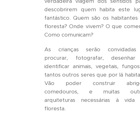
verdadeira viagem dos sentidos p
descobrirem quem habita este lu
fantástico. Quem são os habitantes
floresta? Onde vivem? O que com
Como comunicam?
As crianças serão convidadas
procurar, fotografar, desenha
identificar animais, vegetais, fungo
tantos outros seres que por lá habit
Vão poder construir abrigo
comedouros, e muitas outr
arquiteturas necessárias à vida
floresta.