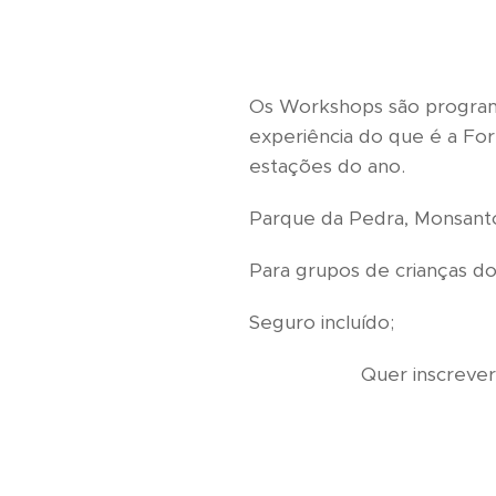
Os Workshops são programa
experiência do que é a Fo
estações do ano.
Parque da Pedra, Monsanto
Para grupos de crianças do
Seguro incluído;
Quer inscrever
ou escreva-nos p