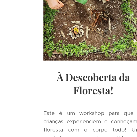
À Descoberta da
Floresta!
Este é um workshop para que 
crianças experienciem e conheça
floresta com o corpo todo! U