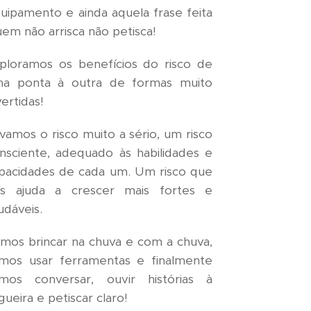
uipamento e ainda aquela frase feita
em não arrisca não petisca!
ploramos os benefícios do risco de
a ponta à outra de formas muito
vertidas!
vamos o risco muito a sério, um risco
nsciente, adequado às habilidades e
pacidades de cada um. Um risco que
s ajuda a crescer mais fortes e
udáveis.
mos brincar na chuva e com a chuva,
mos usar ferramentas e finalmente
mos conversar, ouvir histórias à
gueira e petiscar claro!