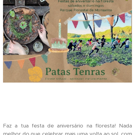
Faz a tua festa de aniversário na floresta! Nada
melhor do que celebrar mais uma volta ao sol, com